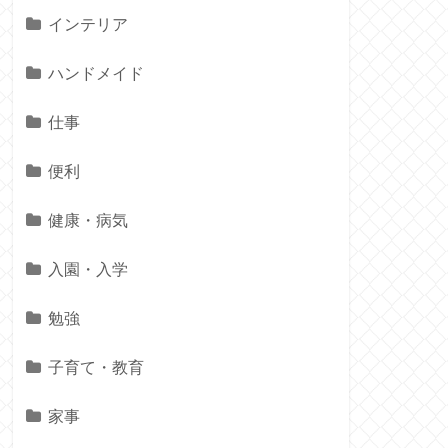
インテリア
ハンドメイド
仕事
便利
健康・病気
入園・入学
勉強
子育て・教育
家事