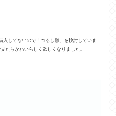
購入してないので「つるし雛」を検討していま
で見たらかわいらしく欲しくなりました。