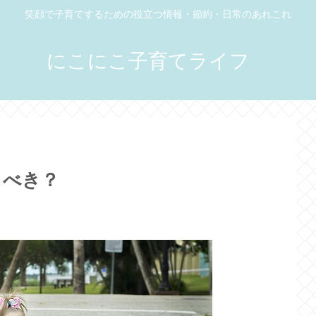
笑顔で子育てするための役立つ情報・節約・日常のあれこれ
にこにこ子育てライフ
うべき？