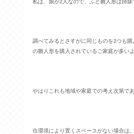
私は、娘が2人なので、ふと雛人形は姉妹
調べてみるとさすがに同じものを2つも購
の雛人形を購入されているご家庭が多い
やはりこれも地域や家庭での考え次第で
住環境により置くスペースがない場合は