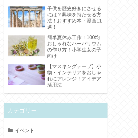
子供を歴史好きにさせる
には？興味を持たせる方
法！おすすめ本・漫画11
選！
簡単夏休み工作！100均
おしゃれなハーバリウム
の作り方！小学生女の子
向け
【マスキングテープ】小
物・インテリアをおしゃ
れにアレンジ！アイデア
活用法
カテゴリー
イベント