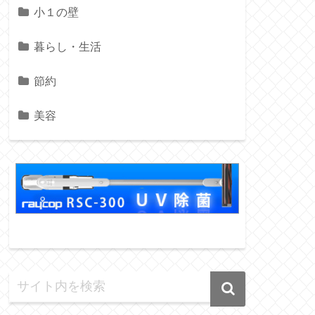
小１の壁
暮らし・生活
節約
美容