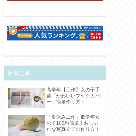
新着記事
高学年【工作】女の子手
芸「かわいいブックカバ
ー」簡単作り方！
「夏休み工作」低学年女
の子100均簡単！おしゃ
れな写真立ての作り方！