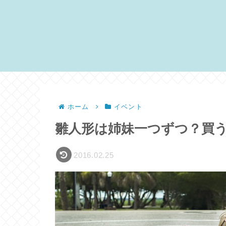
ホーム
イベント
雛人形は姉妹一つずつ？買
2016.02.25