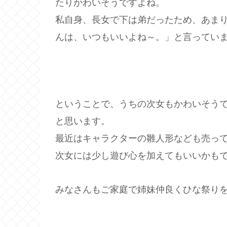
たりかわいそうですよね。
私自身、長女で下は弟だったため、あま
んは、いつもいいよね～。」と言ってい
ということで、うちの次女もかわいそう
と思います。
最近はキャラクターの雛人形なども売っ
次女には少し遊び心を加えてもいいかも
みなさんもご家庭で姉妹仲良くひな祭り