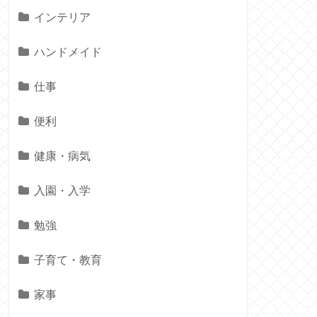
インテリア
ハンドメイド
仕事
便利
健康・病気
入園・入学
勉強
子育て・教育
家事