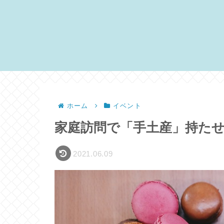
ホーム
イベント
家庭訪問で「手土産」持た
2021.06.09