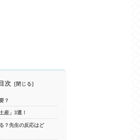
目次
要？
土産」3選！
る？先生の反応はど