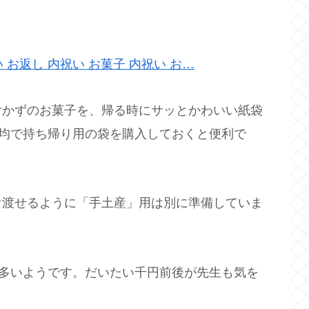
 お返し 内祝い お菓子 内祝い お…
付かずのお菓子を、帰る時にサッとかわいい紙袋
0均で持ち帰り用の袋を購入しておくと便利で
ぐ渡せるように「手土産」用は別に準備していま
が多いようです。だいたい千円前後が先生も気を