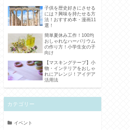
子供を歴史好きにさせる
には？興味を持たせる方
法！おすすめ本・漫画11
選！
簡単夏休み工作！100均
おしゃれなハーバリウム
の作り方！小学生女の子
向け
【マスキングテープ】小
物・インテリアをおしゃ
れにアレンジ！アイデア
活用法
カテゴリー
イベント