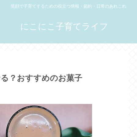
笑顔で子育てするための役立つ情報・節約・日常のあれこれ
にこにこ子育てライフ
せる？おすすめのお菓子