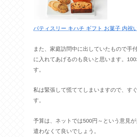
パティスリー キハチ ギフト お菓子 内祝い
また、家庭訪問中に出していたもので手
に入れてあげるのも良いと思います。10
す。
私は緊張して慌ててしまいますので、す
す。
予算は、ネットでは500円～という意見
遣わなくて良いでしょう。