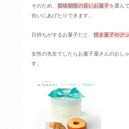
そのため、
賞味期限の長いお菓子
を選ん
合いにあげたりできます。
日持ちがするお菓子だと、
焼き菓子やク
女性の先生でしたらお菓子屋さんのおし
す。