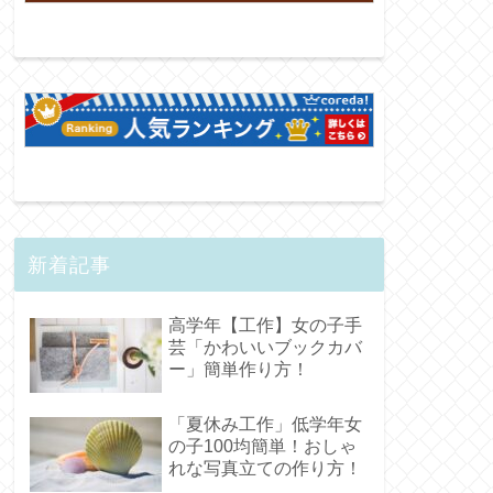
新着記事
高学年【工作】女の子手
芸「かわいいブックカバ
ー」簡単作り方！
「夏休み工作」低学年女
の子100均簡単！おしゃ
れな写真立ての作り方！