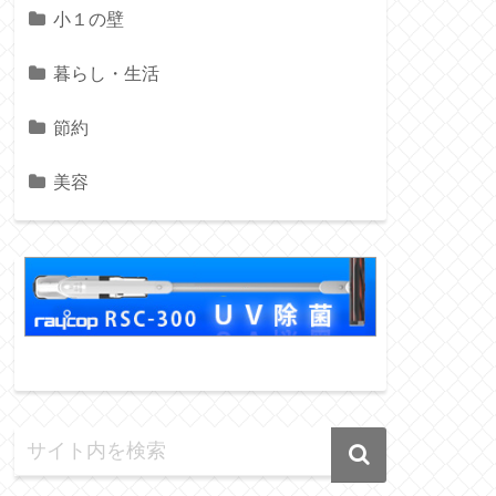
小１の壁
暮らし・生活
節約
美容