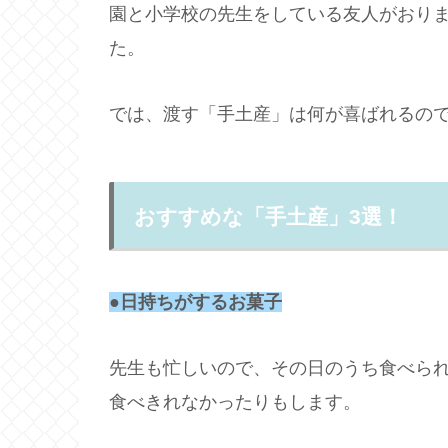
園と小学校の先生をしている友人がおり
た。
では、渡す「手土産」は何が喜ばれるの
おすすめな「手土産」3選！
●
日持ちがするお菓子
先生も忙しいので、その日のうち食べら
食べきれなかったりもします。