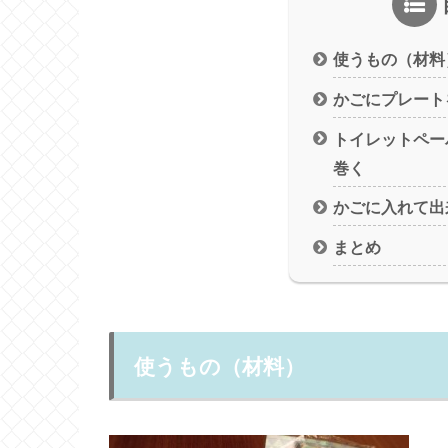
使うもの（材料
かごにプレート
トイレットペー
巻く
かごに入れて出
まとめ
使うもの（材料）