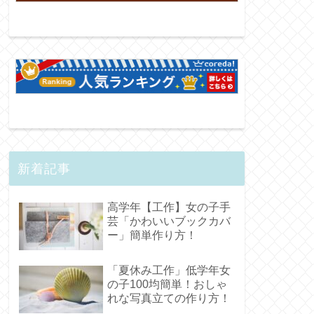
新着記事
高学年【工作】女の子手
芸「かわいいブックカバ
ー」簡単作り方！
「夏休み工作」低学年女
の子100均簡単！おしゃ
れな写真立ての作り方！