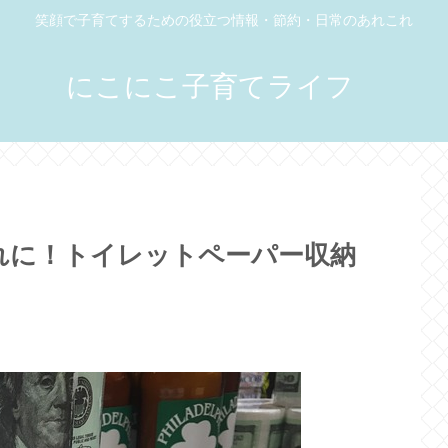
笑顔で子育てするための役立つ情報・節約・日常のあれこれ
にこにこ子育てライフ
れに！トイレットペーパー収納