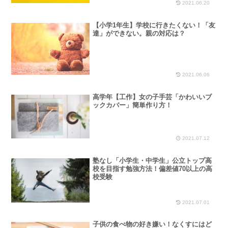
2021.06.20
【小学1年生】学校に行きたくない！「友
達」ができない。親の対応は？
2021.06.06
高学年【工作】女の子手芸「かわいいブ
ックカバー」簡単作り方！
2021.07.12
塾なし「小学生・中学生」公立トップ高
校を目指す勉強方法！偏差値70以上の高
校受験
2021.07.01
子供の食べ物の好き嫌い！なくすにはど