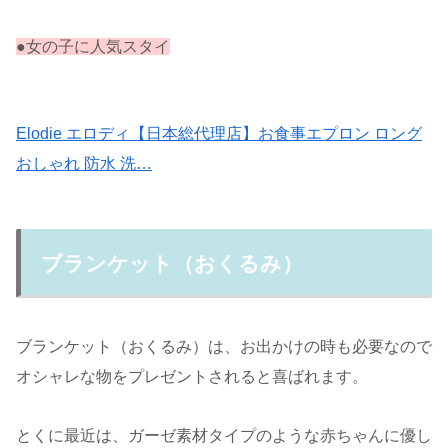
●女の子に人気スタイ
Elodie エロディ【日本総代理店】お食事エプロン ロング
おしゃれ 防水 洗…
ブランケット（おくるみ）
ブランケット（おくるみ）は、お出かけの時も必要なので
オシャレな物をプレゼントされると喜ばれます。
とくに最近は、ガーゼ素材タイプのような赤ちゃんに優し