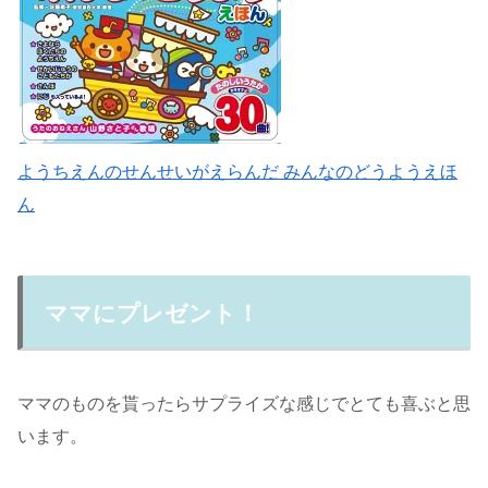
ようちえんのせんせいがえらんだ みんなのどうようえほ
ん
ママにプレゼント！
ママのものを貰ったらサプライズな感じでとても喜ぶと思
います。