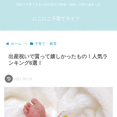
笑顔で子育てするための役立つ情報・節約・日常のあれこれ
にこにこ子育てライフ
ホーム
子育て・教育
出産祝いで貰って嬉しかったもの！人気ラ
ンキング6選！
2021.06.18