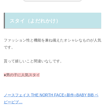
スタイ（よだれかけ）
ファッション性と機能を兼ね備えたオシャレなものが人気
です。
貰って嬉しいこと間違いなしです。
●男の子に人気スタイ
ノースフェイス THE NORTH FACE○新作○BABY BIB ベ
ビービブ…