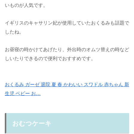
いものが人気です。
イギリスのキャサリン妃が使用していたおくるみも話題で
したね。
お昼寝の時かけてあげたり、外出時のオムツ替えの時など
しいたりできるので便利でおすすめです。
おくるみ ガーゼ 退院 夏 春 かわいい スワドル 赤ちゃん 新
生児 ベビー お…
おむつケーキ