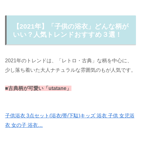
【2021年】「子供の浴衣」どんな柄が
いい？人気トレンドおすすめ３選！
2021年のトレンドは、「レトロ・古典」な柄を中心に、
少し落ち着いた大人ナチュラルな雰囲気のもが人気です。
■
古典柄
が可愛い「
utatane」
子供浴衣 3点セット(浴衣/帯/下駄)キッズ 浴衣 子供 女児浴
衣 女の子 浴衣…