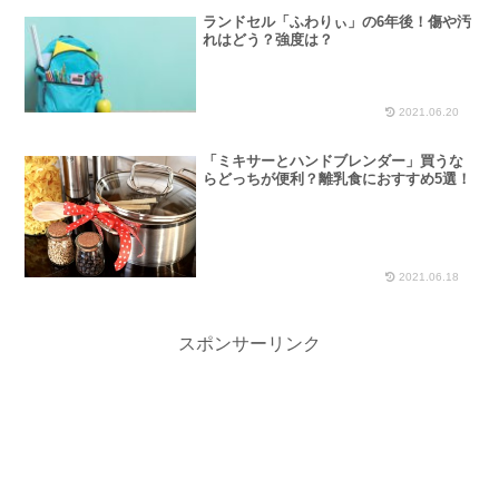
ランドセル「ふわりぃ」の6年後！傷や汚
れはどう？強度は？
2021.06.20
「ミキサーとハンドブレンダー」買うな
らどっちが便利？離乳食におすすめ5選！
2021.06.18
スポンサーリンク