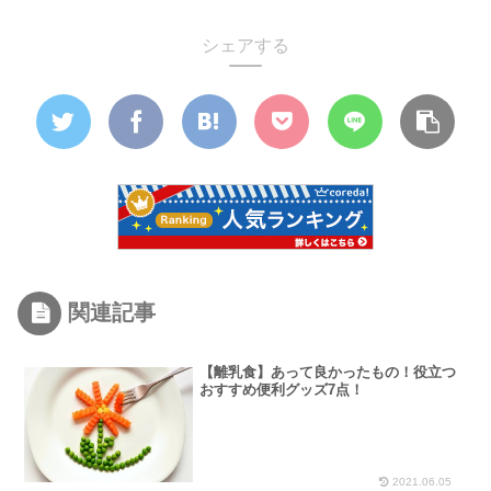
シェアする
関連記事
【離乳食】あって良かったもの！役立つ
おすすめ便利グッズ7点！
2021.06.05