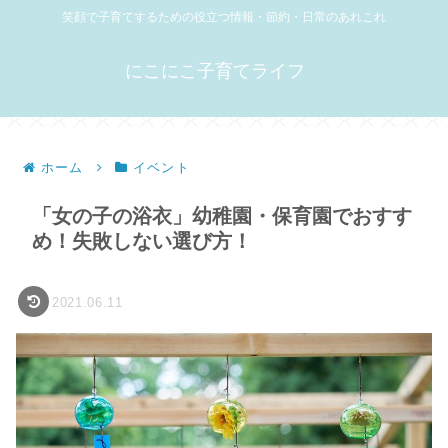
笑顔で子育てするための役立つ情報・節約・日常のあれこれ
にこにこ子育てライフ
ホーム
イベント
「女の子の浴衣」幼稚園・保育園でおすす
め！失敗しない選び方！
2021.06.11