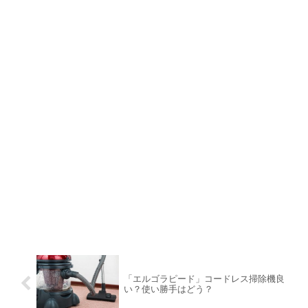
「エルゴラピード」コードレス掃除機良
い？使い勝手はどう？