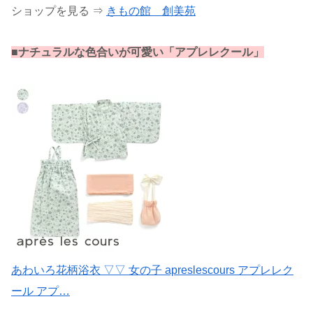
ショップを見る ⇒
きもの館 創美苑
■ナチュラルな色合いが可愛い「アプレレクール」
あわいろ花柄浴衣 ▽▽ 女の子 apreslescours アプレレク
ール アプ…