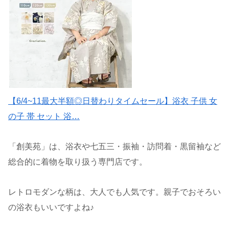
【6/4~11最大半額◎日替わりタイムセール】浴衣 子供 女
の子 帯 セット 浴…
「創美苑」は、浴衣や七五三・振袖・訪問着・黒留袖など
総合的に着物を取り扱う専門店です。
レトロモダンな柄は、大人でも人気です。親子でおそろい
の浴衣もいいですよね♪