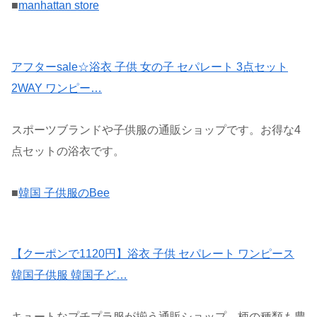
■
manhattan store
アフターsale☆浴衣 子供 女の子 セパレート 3点セット
2WAY ワンピー…
スポーツブランドや子供服の通販ショップです。お得な4
点セットの浴衣です。
■
韓国 子供服のBee
【クーポンで1120円】浴衣 子供 セパレート ワンピース
韓国子供服 韓国子ど…
キュートなプチプラ服が揃う通販ショップ。柄の種類も豊