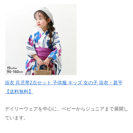
浴衣 兵児帯2点セット 子供服 キッズ 女の子 浴衣・甚平
【送料無料】
デイリーウェアを中心に、ベビーからジュニアまで展開し
ています。