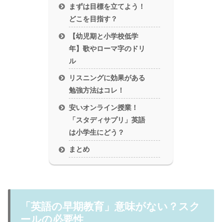
まずは目標を立てよう！
どこを目指す？
【幼児期と小学校低学
年】歌やローマ字のドリ
ル
リスニングに効果がある
勉強方法はコレ！
安いオンライン授業！
「スタディサプリ」英語
は小学生にどう？
まとめ
「英語の早期教育」意味がない？スク
ールの必要性