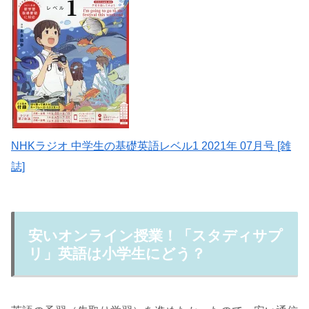
NHKラジオ 中学生の基礎英語レベル1 2021年 07月号 [雑
誌]
安いオンライン授業！「スタディサプ
リ」英語は小学生にどう？