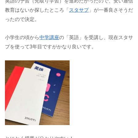
英語の予習（先取り学習）を進めたかったので、安い通信
教育はないか探したところ「
スタサプ
」が一番良さそうだ
ったので決定。
小学生の頃から
中学講座
の「英語」を受講し、現在スタサ
プを使って3年目ですがかなり良いです。