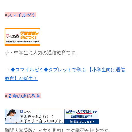
●
スマイルゼミ
小・中学生に人気の通信教育です。
⇒
◆スマイルゼミ◆タブレットで学ぶ 【小学生向け通信
教育】が誕生！
●
Ｚ会の通信教育
難関大学受験など先を見越しての学習が特徴です。