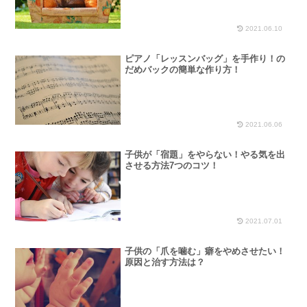
2021.06.10
ピアノ「レッスンバッグ」を手作り！の
だめバックの簡単な作り方！
2021.06.06
子供が「宿題」をやらない！やる気を出
させる方法7つのコツ！
2021.07.01
子供の「爪を噛む」癖をやめさせたい！
原因と治す方法は？