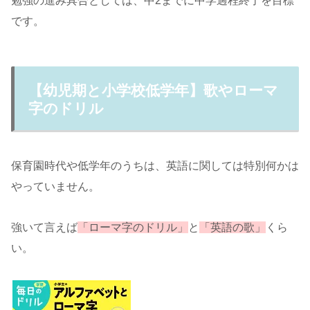
勉強の進み具合としては、中2までに中学過程終了を目標
です。
【幼児期と小学校低学年】歌やローマ
字のドリル
保育園時代や低学年のうちは、英語に関しては特別何かは
やっていません。
強いて言えば
「ローマ字のドリル」
と
「英語の歌」
くら
い。