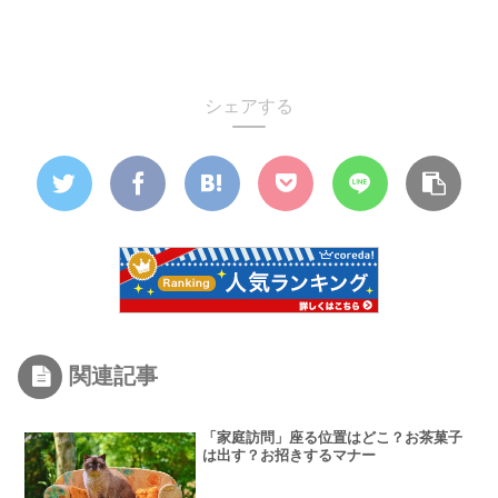
シェアする
関連記事
「家庭訪問」座る位置はどこ？お茶菓子
は出す？お招きするマナー