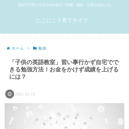
笑顔で子育てするための役立つ情報・節約・日常のあれこれ
にこにこ子育てライフ
ホーム
勉強
「子供の英語教室」習い事行かず自宅でで
きる勉強方法！お金をかけず成績を上げる
には？
2021.06.15