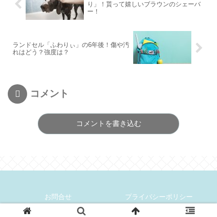
り」！貰って嬉しいブラウンのシェーバ
ー！
ランドセル「ふわりぃ」の6年後！傷や汚
れはどう？強度は？
コメント
コメントを書き込む
お問合せ
プライバシーポリシー
Copyright © -2026 にこにこ子育てライフ All Rights Reserved.